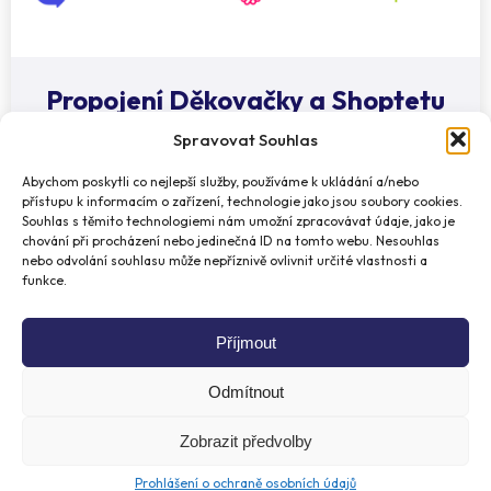
Propojení Děkovačky a Shoptetu
17. 08. 2021
Spravovat Souhlas
Abychom poskytli co nejlepší služby, používáme k ukládání a/nebo
přístupu k informacím o zařízení, technologie jako jsou soubory cookies.
Souhlas s těmito technologiemi nám umožní zpracovávat údaje, jako je
chování při procházení nebo jedinečná ID na tomto webu. Nesouhlas
nebo odvolání souhlasu může nepříznivě ovlivnit určité vlastnosti a
funkce.
Příjmout
Odmítnout
Zobrazit předvolby
Prohlášení o ochraně osobních údajů