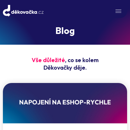
Blog
Vše důležité
, co se kolem
Děkovačky děje.