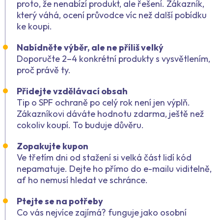
proto, že nenabízí produkt, ale řešení. Zákazník,
který váhá, ocení průvodce víc než další pobídku
ke koupi.
Nabídněte výběr, ale ne příliš velký
Doporučte 2–4 konkrétní produkty s vysvětlením,
proč právě ty.
Přidejte vzdělávací obsah
Tip o SPF ochraně po celý rok není jen výplň.
Zákazníkovi dáváte hodnotu zdarma, ještě než
cokoliv koupí. To buduje důvěru.
Zopakujte kupon
Ve třetím dni od stažení si velká část lidí kód
nepamatuje. Dejte ho přímo do e-mailu viditelně,
ať ho nemusí hledat ve schránce.
Ptejte se na potřeby
Co vás nejvíce zajímá?
funguje jako osobní