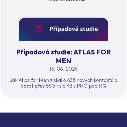
Případová studie: ATLAS FOR
MEN
15. 06. 2026
Jak Atlas for Men získal 6 638 nových kontaktů a
obrat přes 560 tisíc Kč s PNO pod 11 %