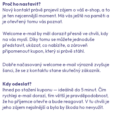
Proč ho nastavit?
Nový kontakt právě projevil zájem o váš e-shop, a to
je ten nejcennější moment. Má vás ještě na paměti a
je otevřený tomu vás poznat.
Welcome e-mail by měl dorazit přesně ve chvíli, kdy
na vás myslí. Díky tomu se můžete jednoduše
představit, ukázat, co nabízíte, a zároveň
připomenout kupon, který si právě stáhl.
Dobře načasovaný welcome e-mail výrazně zvyšuje
šanci, že se z kontaktu stane skutečný zákazník.
Kdy odeslat?
Ihned po stažení kuponu — ideálně do 5 minut. Čím
rychleji e-mail dorazí, tím větší je pravděpodobnost,
že ho příjemce otevře a bude reagovat. V tu chvíli je
jeho zájem nejsilnější a byla by škoda ho nevyužít.