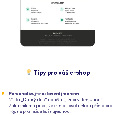
Tipy pro váš e-shop
Personalizujte oslovení jménem
Místo „Dobrý den“ napište „Dobrý den, Jano“.
Zákazník má pocit, že e-mail psal někdo přímo pro
něj, ne pro tisíce lidí najednou.