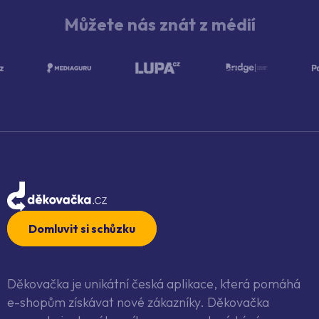
Můžete nás znát z médií
Domluvit si schůzku
Děkovačka je unikátní česká aplikace, která pomáhá
e-shopům získávat nové zákazníky. Děkovačka