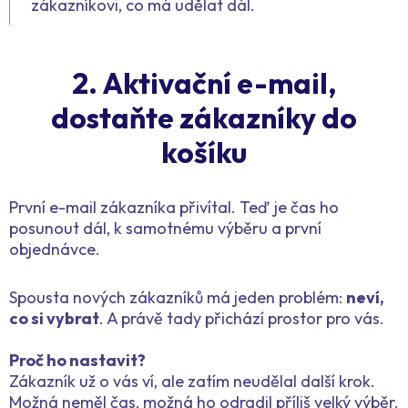
zákazníkovi, co má udělat dál.
2. Aktivační e-mail,
dostaňte zákazníky do
košíku
První e-mail zákazníka přivítal. Teď je čas ho
posunout dál, k samotnému výběru a první
objednávce.
Spousta nových zákazníků má jeden problém:
neví,
co si vybrat
. A právě tady přichází prostor pro vás.
Proč ho nastavit?
Zákazník už o vás ví, ale zatím neudělal další krok.
Možná neměl čas, možná ho odradil příliš velký výběr.