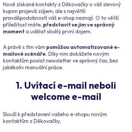
Nově získané kontakty z Děkovačky o váš slevový
kupon projevili zájem, ale s největší
pravděpodobností váš e-shop neznají. O to větší
příležitost máte,
představit se jim ve správný
moment
a udělat skvělý první dojem.
A právě s tím vám
pomůžou automatizované e-
mailové scénáře
. Díky nim dokážete novým
kontaktům poslat newsletter ve správný čas, bez
jakékoliv manuální práce.
1. Uvítací e-mail neboli
welcome e-mail
Slouží k představení vašeho e-shopu novým
kontaktům z Děkovačky.