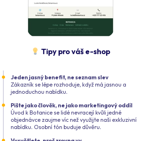
Tipy pro váš e-shop
Jeden jasný benefit, ne seznam slev
Zákazník se lépe rozhoduje, když má jasnou a
jednoduchou nabídku.
Pište jako člověk, ne jako marketingový oddíl
Úvod
k Botanice se lidé nevracejí kvůli jedné
objednávce
zaujme víc než
využijte naši exkluzivní
nabídku
. Osobní tón buduje důvěru.
Vysvětlete, proč zrovna vy