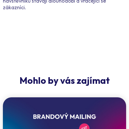
návštěvníků stávají dlouhodobí a vracející se
zákazníci.
Mohlo by vás zajímat