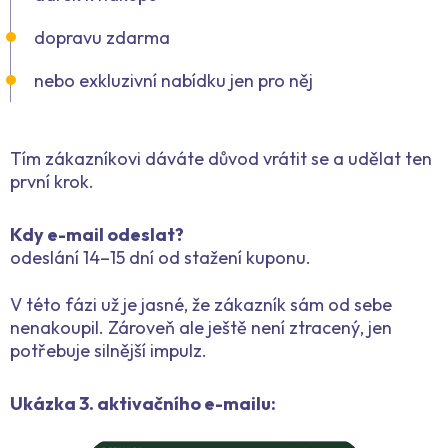
dopravu zdarma
nebo exkluzivní nabídku jen pro něj
Tím zákazníkovi dáváte důvod vrátit se a udělat ten
první krok.
Kdy e-mail odeslat?
odeslání 14–15 dní od stažení kuponu.
V této fázi už je jasné, že zákazník sám od sebe
nenakoupil. Zároveň ale ještě není ztracený, jen
potřebuje silnější impulz.
Ukázka 3. aktivačního e-mailu: