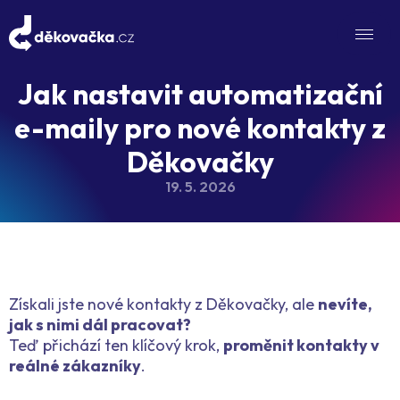
Jak nastavit automatizační
e-maily pro nové kontakty z
Děkovačky
19. 5. 2026
Získali jste nové kontakty z Děkovačky, ale
nevíte,
jak s nimi dál pracovat?
Teď přichází ten klíčový krok,
proměnit kontakty v
reálné zákazníky
.