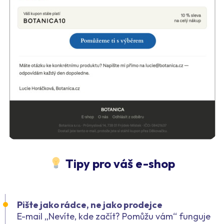
Tipy pro váš e-shop
Pište jako rádce, ne jako prodejce
E-mail „Nevíte, kde začít? Pomůžu vám“ funguje