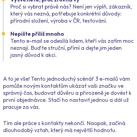
Proč si vybrat právě nás? Není jen výplň, zákazník,
který vás nezná, potřebuje konkrétní důvody:
přírodní složení, výroba v ČR, testování.
Nepište příliš mnoho
Tento e-mail se odesílá lidem, kteří vás zatím moc
neznají. Buďte struční, přímí a dejte jim jeden
jasný důvod k akci.
A to je vše! Tento jednoduchý scénář 3 e-mailů vám
pomůže novým kontaktům ukázat vaši značku ve
správný čas, budovat důvěru a přirozeně je dovést k
první objednávce. Stačí ho nastavit jednou a dál už
pracuje za vás.
Tím ale práce s kontakty nekončí. Naopak, začíná
dlouhodobý vztah, který má největší hodnotu.