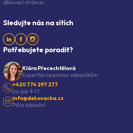
děkovací stránce.
Sledujte nás na sítích
Potřebujete poradit?
Klára Přecechtělová
Expertka na pomoc zákazníkům
+420 774 297 277
po-pá: 9-17
info@dekovacka.cz
Pište kdykoliv!