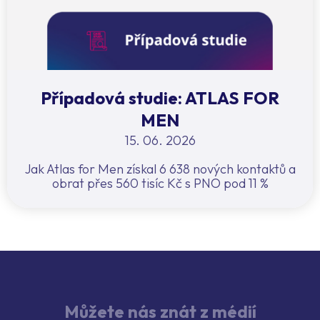
Případová studie: ATLAS FOR
MEN
15. 06. 2026
Jak Atlas for Men získal 6 638 nových kontaktů a
obrat přes 560 tisíc Kč s PNO pod 11 %
Můžete nás znát z médií