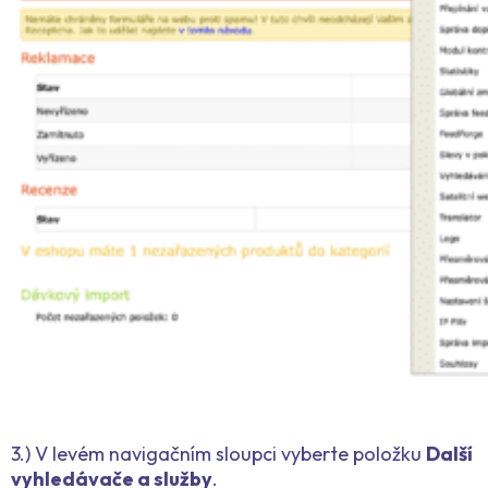
3.) V levém navigačním sloupci vyberte položku
Další
vyhledávače a služby
.