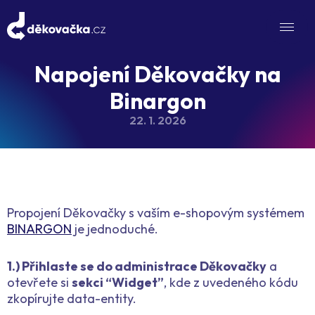
Napojení Děkovačky na
Binargon
22. 1. 2026
Propojení Děkovačky s vaším e-shopovým systémem
BINARGON
je jednoduché.
1.) Přihlaste se do administrace Děkovačky
a
otevřete si
sekci “Widget”
, kde z uvedeného kódu
zkopírujte data-entity.