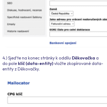
4.) Sjeďte na konec stránky k oddílu
Děkovačka
a
do pole
klíč (data-entity)
vložte zkopírované data-
entity z Děkovačky.