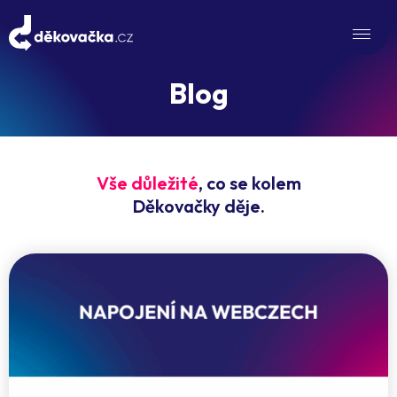
Blog
Vše důležité
, co se kolem
Děkovačky děje.