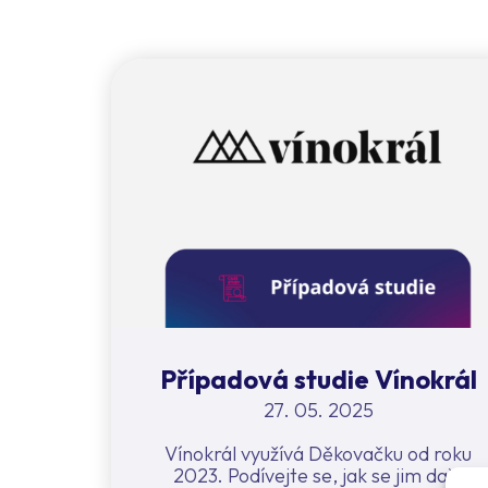
Případová studie Vínokrál
27. 05. 2025
Vínokrál využívá Děkovačku od roku
2023. Podívejte se, jak se jim daří!