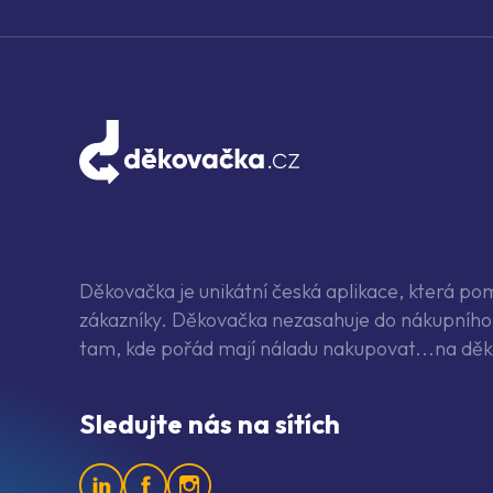
Děkovačka je unikátní česká aplikace, která p
zákazníky. Děkovačka nezasahuje do nákupního 
tam, kde pořád mají náladu nakupovat...na děk
Sledujte nás na sítích