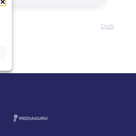
Další