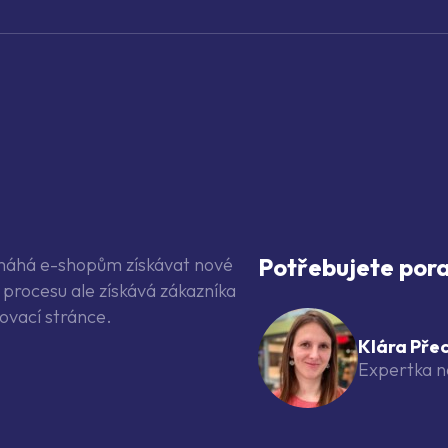
Potřebujete pora
omáhá e-shopům získávat nové
procesu ale získává zákazníka
ovací stránce.
Klára Pře
Expertka 